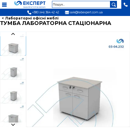
+380 (44) 364 42 42
sale@labexpert.com.ua
Лабораторні офісні меблі
ТУМБА ЛАБОРАТОРНА СТАЦІОНАРНА