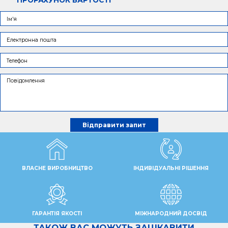
ПРОРАХУНОК ВАРТОСТІ
ВЛАСНЕ ВИРОБНИЦТВО
ІНДИВІДУАЛЬНІ РІШЕННЯ
ГАРАНТІЯ ЯКОСТІ
МІЖНАРОДНИЙ ДОСВІД
ТАКОЖ ВАС МОЖУТЬ ЗАЦІКАВИТИ