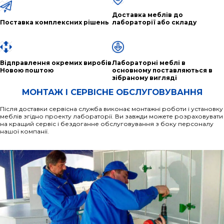
Доставка меблів до
Поставка комплексних рішень
лабораторії або складу
Відправлення окремих виробів
Лабораторні меблі в
Новою поштою
основному поставляються в
зібраному вигляді
МОНТАЖ І СЕРВІСНЕ ОБСЛУГОВУВАННЯ
Після доставки сервісна служба виконає монтажні роботи і установку
меблів згідно проекту лабораторії. Ви завжди можете розраховувати
на кращий сервіс і бездоганне обслуговування з боку персоналу
нашої компанії.