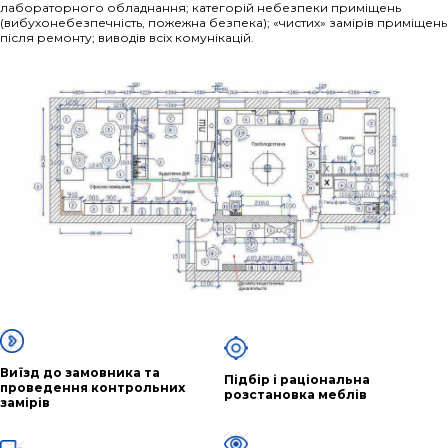
лабораторного обладнання; категорій небезпеки приміщень
(вибухонебезпечність, пожежна безпека); «чистих» замірів приміщень
після ремонту; виводів всіх комунікацій.
Виїзд до замовника та
Підбір і раціональна
проведення контрольних
розстановка меблів
замірів