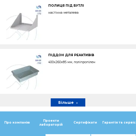
ПОЛИЦЯ ПІД БУТЛІ
настінна металева
ПІДДОН ДЛЯ РЕАКТИВІВ
400х260х85 мм, поліпропілен
Більше
Проекти
Про компанію
Сертифікати
Гарантія та сервіс
лабораторій