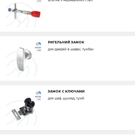
штатив з нержавіючої сталі
РИГЕЛЬНИЙ ЗАМОК
для дверей в шафах, тумбах
ЗАМОК С КЛЮЧАМИ
для шаф, шухляд, тумб