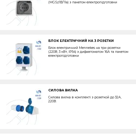
(MGSz1B/11a) з пакетом електропідготовки
БЛОК ЕЛЕКТРИЧНИЙ НА 3 РОЗЕТКИ
Блок електричний Mennekes на три розетки
(220В, 3 кВт, IP54) з дифавтоматом 16А та пакетом
електропідготовки
СИЛОВА ВИЛКА
Силова вилка в комплекті з розеткой до 32А,
220В.