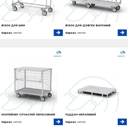
ВІЗОК ДЛЯ ШИН
ВІЗОК ДЛЯ ДОВГИХ ВАНТАЖІВ
Каркас:
метал
Каркас:
метал
КОНТЕЙНЕР СІТЧАСТИЙ ПЕРЕСУВНИЙ
ПІДДОН МЕТАЛЕВИЙ
Каркас:
метал
Каркас:
метал