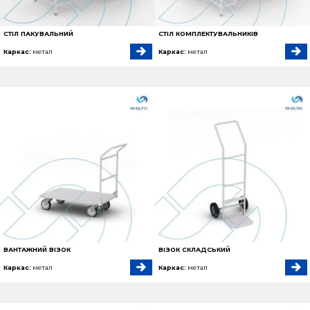
СТІЛ ПАКУВАЛЬНИЙ
СТІЛ КОМПЛЕКТУВАЛЬНИКІВ
Каркас:
метал
Каркас:
метал
ВАНТАЖНИЙ ВІЗОК
ВІЗОК СКЛАДСЬКИЙ
Каркас:
метал
Каркас:
метал