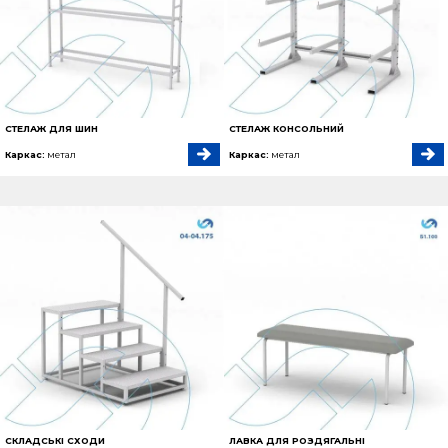
СТЕЛАЖ ДЛЯ ШИН
СТЕЛАЖ КОНСОЛЬНИЙ
Каркас:
метал
Каркас:
метал
СКЛАДСЬКІ СХОДИ
ЛАВКА ДЛЯ РОЗДЯГАЛЬНІ