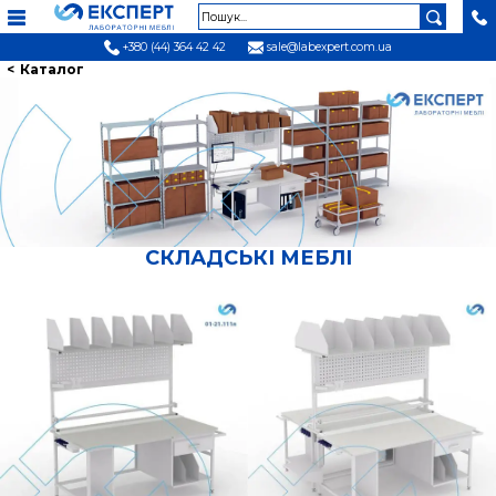
+380 (44) 364 42 42
sale@labexpert.com.ua
Каталог
СКЛАДСЬКІ МЕБЛІ