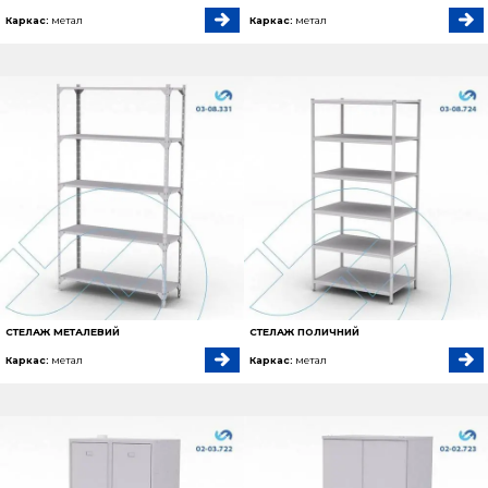
Каркас:
метал
Каркас:
метал
СТЕЛАЖ МЕТАЛЕВИЙ
СТЕЛАЖ ПОЛИЧНИЙ
Каркас:
метал
Каркас:
метал