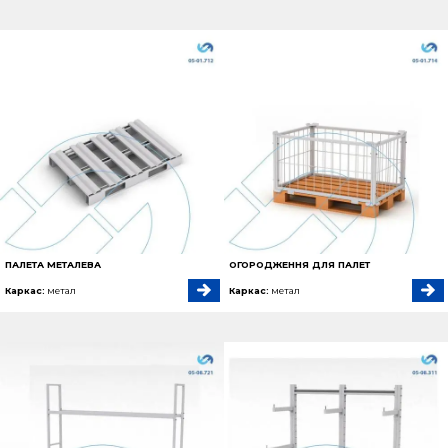
ПАЛЕТА МЕТАЛЕВА
ОГОРОДЖЕННЯ ДЛЯ ПАЛЕТ
Каркас:
метал
Каркас:
метал