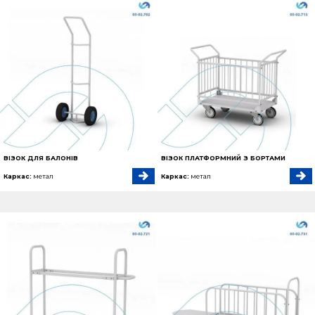
ВІЗОК ДЛЯ БАЛОНІВ
ВІЗОК ПЛАТФОРМНИЙ З БОРТАМИ
Каркас:
метал
Каркас:
метал