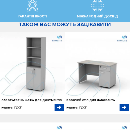
ГАРАНТІЯ ЯКОСТІ
МІЖНАРОДНИЙ ДОСВІД
ТАКОЖ ВАС МОЖУТЬ ЗАЦІКАВИТИ
ЛАБОРАТОРНА ШАФА ДЛЯ ДОКУМЕНТІВ
РОБОЧИЙ СТІЛ ДЛЯ ЛАБОРАНТА
Корпус:
ЛДСП
Корпус:
ЛДСП