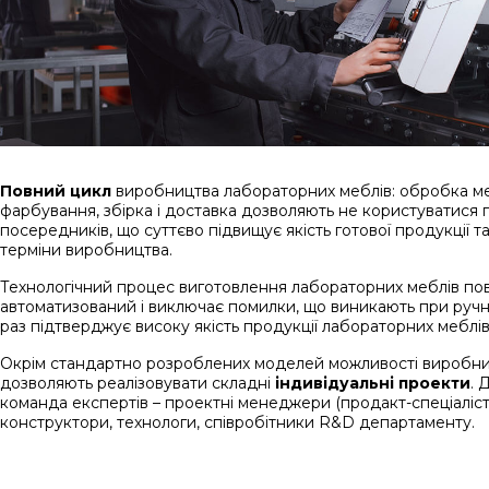
Повний цикл
виробництва лабораторних меблів: обробка ме
фарбування, збірка і доставка дозволяють не користуватися 
посередників, що суттєво підвищує якість готової продукції т
терміни виробництва.
Технологічний процес виготовлення лабораторних меблів по
автоматизований і виключає помилки, що виникають при ручні
раз підтверджує високу якість продукції лабораторних меблі
Окрім стандартно розроблених моделей можливості виробн
дозволяють реалізовувати складні
індивідуальні проекти
. 
команда експертів – проектні менеджери (продакт-спеціаліст
конструктори, технологи, співробітники R&D департаменту.