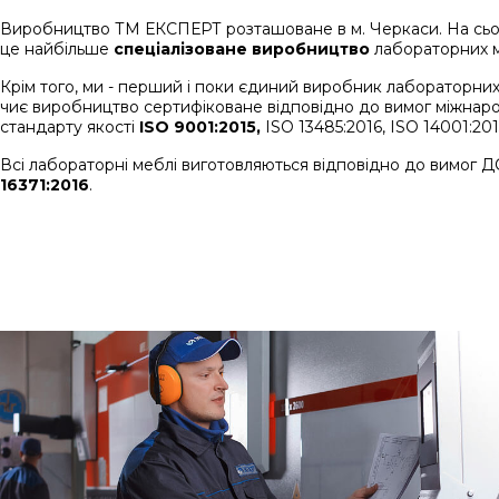
Виробництво ТМ ЕКСПЕРТ розташоване в м. Черкаси. На сьо
це найбільше
спеціалізоване виробництво
лабораторних ме
Крім того, ми - перший і поки єдиний виробник лабораторних
чиє виробництво сертифіковане відповідно до вимог міжнар
стандарту якості
ISO 9001:2015,
ISO 13485:2016, ISO 14001:201
Всі лабораторні меблі виготовляються відповідно до вимог 
16371:2016
.