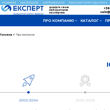
НОВИНИ
МАТЕРІАЛИ
СЕРТИФІКАТИ
ЛАБОРАТОРІЯ ПІД КЛЮЧ
довірте свою
+38
лабораторію
sale@
експертам
ПРО КОМПАНІЮ
КАТАЛОГ
П
Головна
Про компанію
2002-2004
2005-2006