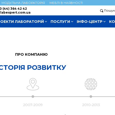
МОДУЛЬНА ЛАБОРАТОРІЯ
МЕБЛІ В НАЯВНОСТІ
0 (44) 364 42 42
Пошу
labexpert.com.ua
РОЕКТИ ЛАБОРАТОРІЙ
ПОСЛУГИ
ІНФО-ЦЕНТР
КО
ПРО КОМПАНІЮ
ІСТОРІЯ РОЗВИТКУ
2007-2009
2010-2013