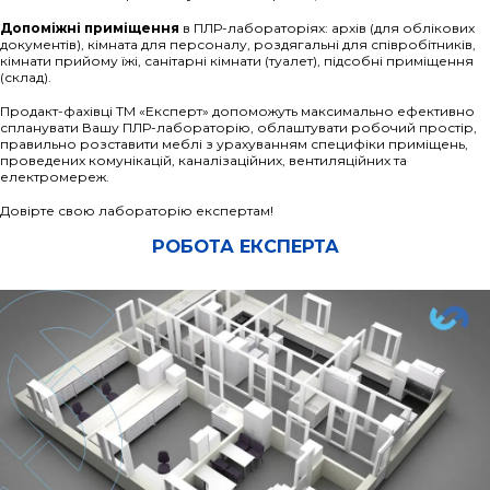
Допоміжні приміщення
в ПЛР-лабораторіях: архів (для облікових
документів), кімната для персоналу, роздягальні для співробітників,
кімнати прийому їжі, санітарні кімнати (туалет), підсобні приміщення
(склад).
Продакт-фахівці ТМ «Експерт» допоможуть максимально ефективно
спланувати Вашу ПЛР-лабораторію, облаштувати робочий простір,
правильно розставити меблі з урахуванням специфіки приміщень,
проведених комунікацій, каналізаційних, вентиляційних та
електромереж.
Довірте свою лабораторію експертам!
РОБОТА ЕКСПЕРТА