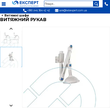
+380 (44) 364 42 42
sale@labexpert.com.ua
Витяжні шафи
ВИТЯЖНИЙ РУКАВ