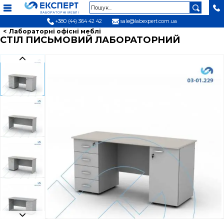
+380 (44) 364 42 42
sale@labexpert.com.ua
Лабораторні офісні меблі
СТІЛ ПИСЬМОВИЙ ЛАБОРАТОРНИЙ