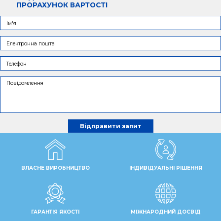
ПРОРАХУНОК ВАРТОСТІ
ВЛАСНЕ ВИРОБНИЦТВО
ІНДИВІДУАЛЬНІ РІШЕННЯ
ГАРАНТІЯ ЯКОСТІ
МІЖНАРОДНИЙ ДОСВІД