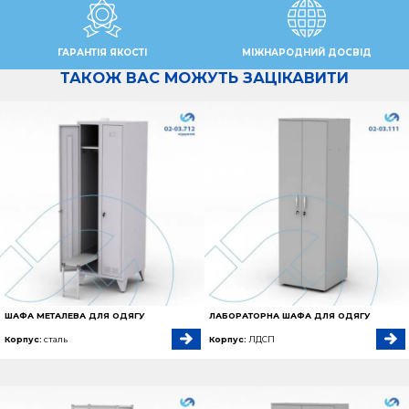
ГАРАНТІЯ ЯКОСТІ
МІЖНАРОДНИЙ ДОСВІД
ТАКОЖ ВАС МОЖУТЬ ЗАЦІКАВИТИ
ШАФА МЕТАЛЕВА ДЛЯ ОДЯГУ
ЛАБОРАТОРНА ШАФА ДЛЯ ОДЯГУ
Корпус:
сталь
Корпус:
ЛДСП