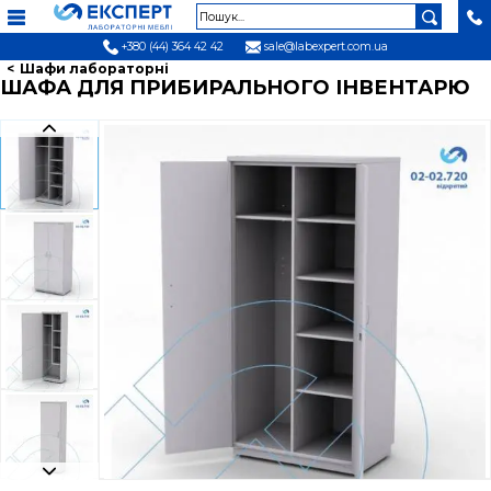
+380 (44) 364 42 42
sale@labexpert.com.ua
Шафи лабораторні
ШАФА ДЛЯ ПРИБИРАЛЬНОГО ІНВЕНТАРЮ