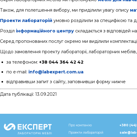
Також, для полегшення вибору, ми приділили увагу опису
ма
Проекти лабораторій
умовно розділили за специфікою та 
Розділ
інформаційного центру
складається з відповідей н
Серед пропонованих послуг окремо ми виділили комплектаці
Щодо замовлення проекту лабораторії, лабораторних меблів, 
за телефоном:
+38 044 364 42 42
по e-mail:
info@labexpert.com.ua
відправивши запит з сайту, заповнивши форму нижче
Дата публікації: 13.09.2021
Про компанію
+380 (44)
Проекти лабораторій
sale@lab