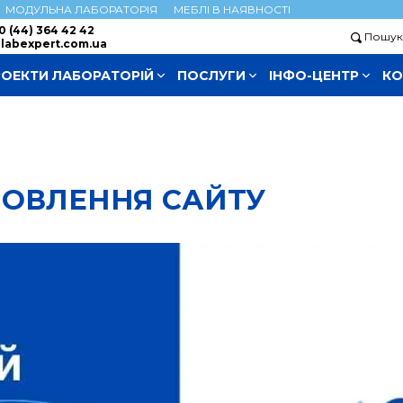
МОДУЛЬНА ЛАБОРАТОРІЯ
МЕБЛІ В НАЯВНОСТІ
0 (44) 364 42 42
Пошу
labexpert.com.ua
РОЕКТИ ЛАБОРАТОРІЙ
ПОСЛУГИ
ІНФО-ЦЕНТР
КО
ОВЛЕННЯ САЙТУ