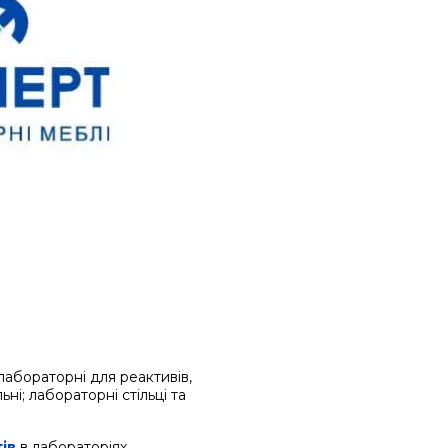
лабораторні для реактивів,
ні; лабораторні стільці та
ів
в лабораторіях.