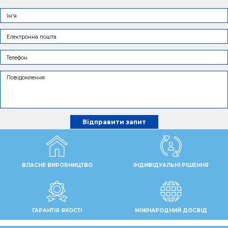
ВЛАСНЕ ВИРОБНИЦТВО
ІНДИВІДУАЛЬНІ РІШЕННЯ
ГАРАНТІЯ ЯКОСТІ
МІЖНАРОДНИЙ ДОСВІД