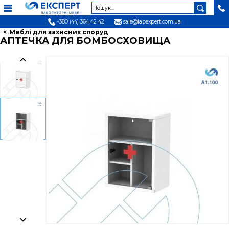
+380 (44) 364 42 42
sale@labexpert.com.ua
Меблі для захисних споруд
АПТЕЧКА ДЛЯ БОМБОСХОВИЩА