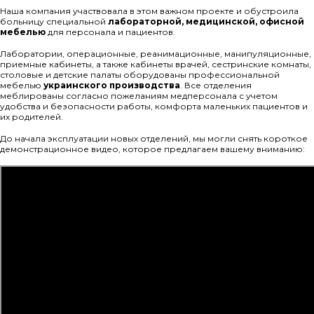
Наша компания участвовала в этом важном проекте и обустроила
больницу специальной
лабораторной, медицинской, офисной
мебелью
для персонала и пациентов.
Лаборатории, операционные, реанимационные, манипуляционные,
приемные кабинеты, а также кабинеты врачей, сестринские комнаты,
столовые и детские палаты оборудованы профессиональной
мебелью
украинского производства
. Все отделения
меблированы согласно пожеланиям медперсонала с учетом
удобства и безопасности работы, комфорта маленьких пациентов и
их родителей.
До начала эксплуатации новых отделений, мы могли снять короткое
демонстрационное видео, которое предлагаем вашему вниманию: