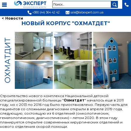
+380 (44) 364 42 42
sale@labexpert.com.ua
Новости
НОВЫЙ КОРПУС "ОХМАТДЕТ"
Строительство нового комплекса Национальной детской
специализированной больницы "
Охматдет
" началось еще в 2011
году, но с 2013 по 2016 год было приостановлено. Первую часть для
пациентов со сложными диагнозами открыли в апреле 2019 года,
следующую, состоящую из 6 отделений (онкологических,
гематологических, диагностических) – летом 2020. В этом году
планируется открытие современных хирургических отделений и
нового отделения скорой помощи.