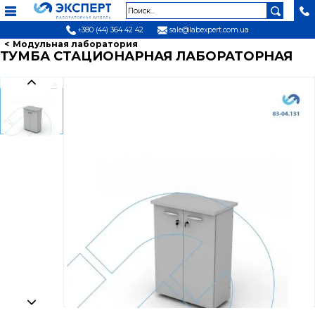
+380 (44) 364 42 42
sale@labexpert.com.ua
Модульная лаборатория
ТУМБА СТАЦИОНАРНАЯ ЛАБОРАТОРНАЯ