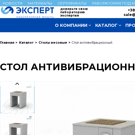
НОВОСТИ
МАТЕРИАЛЫ
СЕРТИФИКАТЫ
ЛАБОРАТОРИЯ ПОД 
доверьте свою
+38
лабораторию
sale@
экспертам
О КОМПАНИИ
КАТАЛОГ
ПРО
Главная
Каталог
Столы весовые
Стол антивибрационный
СТОЛ АНТИВИБРАЦИОН