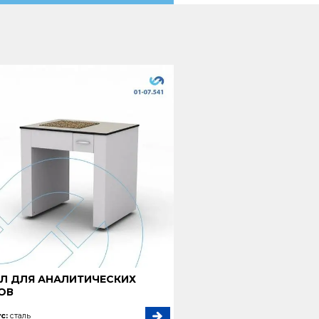
Л ДЛЯ АНАЛИТИЧЕСКИХ
ОВ
с:
сталь