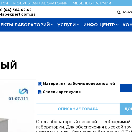
КЛЮЧ
МОДУЛЬНАЯ ЛАБОРАТОРИЯ
МЕБЕЛЬ В НАЛИЧИИ
0 (44) 364 42 42
Поис
labexpert.com.ua
ЕКТЫ ЛАБОРАТОРИЙ
УСЛУГИ
ИНФО-ЦЕНТР
КО
НЫЙ
Материалы рабочих поверхностей
Список артикулов
ОПИСАНИЕ ТОВАРА
ДО
Стол лабораторный весовой - необходимый
лаборатории. Для обеспечения высокой точ