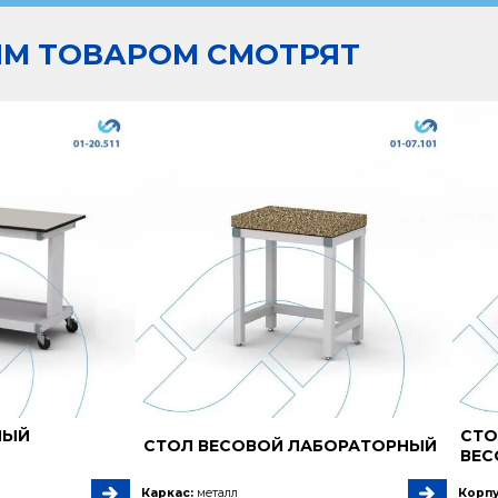
ИМ ТОВАРОМ СМОТРЯТ
НЫЙ
СТО
СТОЛ ВЕСОВОЙ ЛАБОРАТОРНЫЙ
ВЕС
Каркас:
металл
Корпу